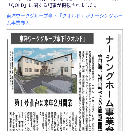
「QOLD」に関する記事が掲載されました。
東洋ワークグループ傘下「クオルド」がナーシングホー
ム事業参入