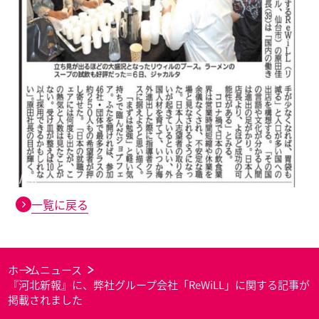
一覧に戻る
ホーム
ニュース
『河北新報』に、弊社グループ会社「ReWiLL」に関する記事が
掲載されました