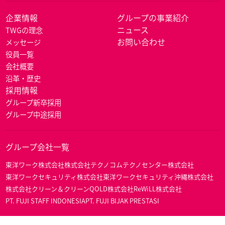
企業情報
グループの事業紹介
ニュース
TWGの理念
お問い合わせ
メッセージ
役員一覧
会社概要
沿革・歴史
採用情報
グループ新卒採用
グループ中途採用
グループ会社一覧
東洋ワーク株式会社
株式会社テクノコム
テクノセンター株式会社
東洋ワークセキュリティ株式会社
東洋ワークセキュリティ沖縄株式会社
株式会社クリーン＆クリーン
QOLD株式会社
ReWiLL株式会社
PT. FUJI STAFF INDONESIA
PT. FUJI BIJAK PRESTASI