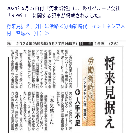
2024年9月27日付『河北新報』に、弊社グループ会社
「ReWiLL」に関する記事が掲載されました。
将来見据え、外国に活路＜労働新時代 インドネシア人
材 宮城へ（中）＞