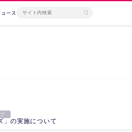
ニュース
プ
ズ」の実施について