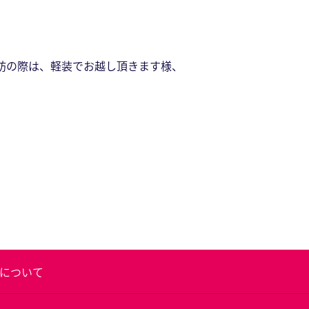
訪の際は、軽装でお越し頂きます様、
について