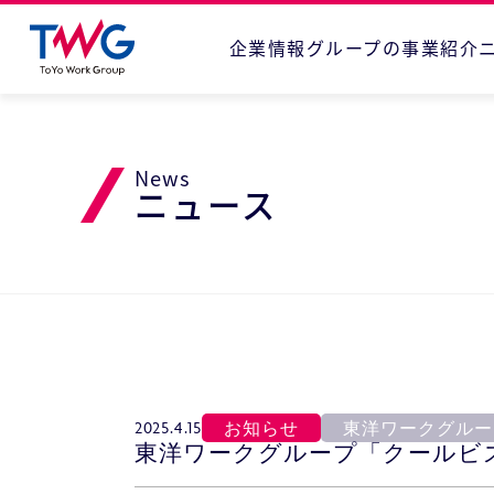
企業情報
グループの事業紹介
News
ニュース
2025.4.15
お知らせ
東洋ワークグルー
東洋ワークグループ「クールビ