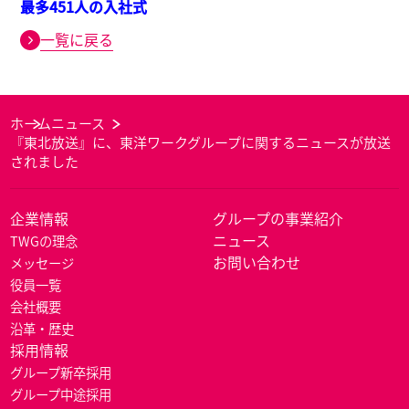
最多451人の入社式
一覧に戻る
ホーム
ニュース
『東北放送』に、東洋ワークグループに関するニュースが放送
されました
企業情報
グループの事業紹介
ニュース
TWGの理念
お問い合わせ
メッセージ
役員一覧
会社概要
沿革・歴史
採用情報
グループ新卒採用
グループ中途採用