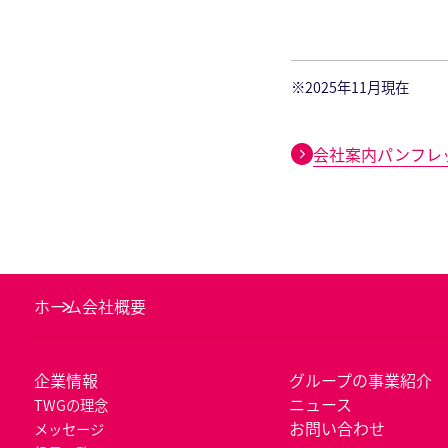
※2025年11月現在
会社案内パンフレ
ホーム
会社概要
企業情報
グループの事業紹介
ニュース
TWGの理念
お問い合わせ
メッセージ