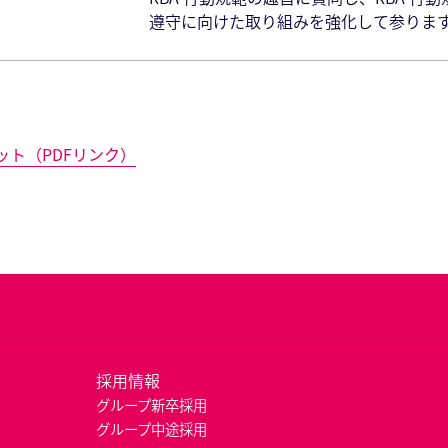
遵守に向けた取り組みを強化して参りま
ット（PDFリンク）
採用情報
グループ新卒採用
グループ中途採用