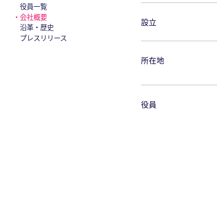
役員一覧
会社概要
設立
沿革・歴史
プレスリリース
所在地
役員