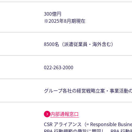
300億円
※2025年8月期現在
8500名（派遣従業員・海外含む）
022-263-2000
グループ各社の経営戦略立案・事業活動
内部通報窓口
CSR アライアンス（= Responsible Bus
RBA 行動規範の趣旨に賛同し、RBA 行